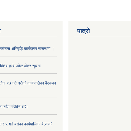
य
पात्रो
नचेतना अभिवृद्धि कार्यक्रम सम्बन्धमा ।
िशेष कृषि पकेट क्षेत्र सूचना
ोज २७ गते बसेको कार्यपालिका बैठकको
 टाँस गरिदिने बारे।
र ५ गते बसेको कार्यपालिका बैठकको