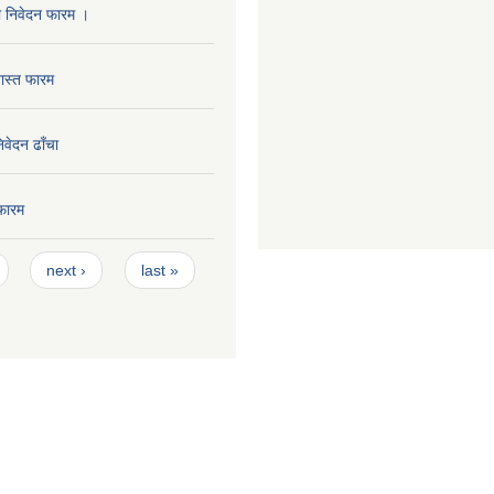
ा निवेदन फारम ।
ास्त फारम
निवेदन ढाँचा
फारम
next ›
last »