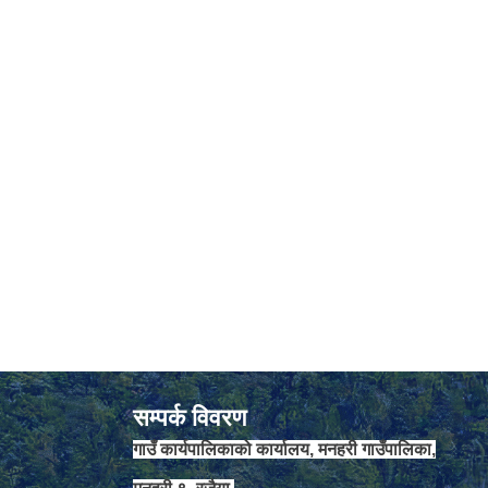
सम्पर्क विवरण
गाउँ कार्यपालिकाको कार्यालय, मनहरी गाउँपालिका,