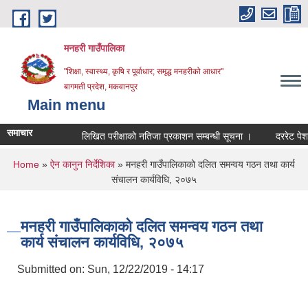
Skip to main content
मनहरी गाउँपालिका
"शिक्षा, स्वास्थ्य, कृषि र पूर्वाधार; समृद्ध मनहरीको आधार"
बागमती प्रदेश, मकवानपुर
Main menu
समाचार
लिखित परीक्षाको नतिजा प्रकाशन सम्बन्धी सूचना ।
दररेट पेश गर्ने स
You are here
Home
»
ऐन कानुन निर्देशिका
» मनहरी गाउँपालिकाको दलित समन्वय गठन तथा कार्य
संचालन कार्यविधि, २०७५
मनहरी गाउँपालिकाको दलित समन्वय गठन तथा
कार्य संचालन कार्यविधि, २०७५
Submitted on:
Sun, 12/22/2019 - 14:17