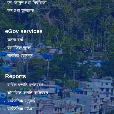
एन, कानुन तथा निर्देशिका
कर तथा शुल्कहरु
eGov services
घटना दर्ता
सामाजिक सुरक्षा
नागरिक वडापत्र
Reports
वार्षिक प्रगति प्रतिवेदन
चौमासिक प्रगति प्रतिवेदन
सार्वजनिक सुनुवाई
सार्वजनिक परीक्षण