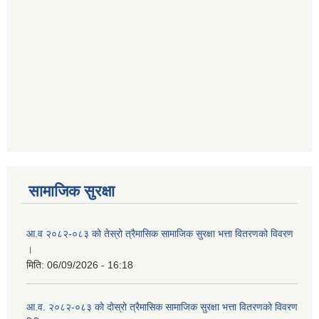
स्थानिय तहको उपभोक्ता समिति गठन परिचालन तथा व्यवस्थापन सम्बन्धी कार्यविधि २०७५
सामाजिक सुरक्षा
आ.व २०८२-०८३ को तेस्रो त्रैमासिक सामाजिक सुरक्षा भत्ता वितरणको विवरण
।
मिति:
06/09/2026 - 16:18
आ.व. २०८२-०८३ को दोस्रो त्रैमासिक सामाजिक सुरक्षा भत्ता वितरणको विवरण