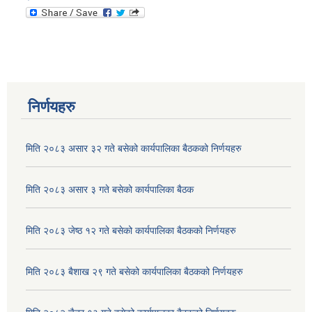
बस्ती विकास तथा सहरी योजना तथा भवन निर्माण सम्बन्धी अधारभूत मापदण्ड, २०७५
मनहरी गाउँ कार्यपालिका अनुदान तथा आर्थिक सहायता निर्देशिका २०७५
निर्णयहरु
मिति २०८३ असार ३२ गते बसेको कार्यपालिका बैठकको निर्णयहरु
मिति २०८३ असार ३ गते बसेको कार्यपालिका बैठक
मनहरी गाउँपालिका अपांगता सरेाकार समन्वय समिति गठन तथा कार्यसञ्चालन कार्यविधि, २०७५
मिति २०८३ जेष्ठ १२ गते बसेको कार्यपालिका बैठकको निर्णयहरु
मनहरी गाउँपालिका करारमा प्राविधिक कर्मचारी व्यवस्थापन गर्ने सम्बन्धी कार्यविधि, २०७५
मिति २०८३ बैशाख २९ गते बसेको कार्यपालिका बैठकको निर्णयहरु