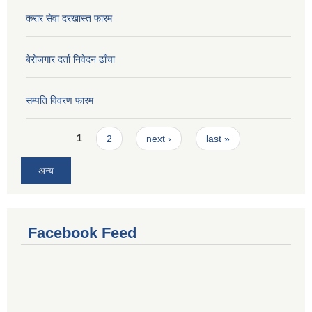
करार सेवा दरखास्त फारम
बेरोजगार दर्ता निवेदन ढाँचा
सम्पति विवरण फारम
Pages
1
2
next ›
last »
अन्य
Facebook Feed