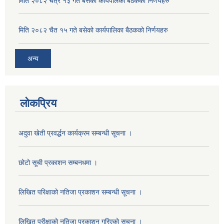
मिति २०८२ चैत्र १३ गते बसेको कार्यपालका बैठकको निर्णयहरु
मिति २०८२ चैत १५ गते बसेको कार्यपालिका बैठकको निर्णयहरु
अन्य
लोकप्रिय
मनहरी गाउँपालिकाकेा अर्थिक कार्यविधि नियमित तथा व्यवस्थित गर्न बनेकेा विधेयक–२०७४
अदुवा खेती प्रवर्द्धन कार्यक्रम सम्बन्धी सूचना ।
मनहरी गाउँपालिकाको आर्थिक कार्यविधि नियमित तथा व्यवस्थित गर्न बनेको कानुन २०७५
छोटो सूची प्रकाशन सम्बनधमा ।
मनहरी गाउँपालिकाको निर्णय वा आदेश प्रमाणीकरण कार्यविधि नियमावली
लिखित परिक्षाको नतिजा प्रकाशन सम्बन्धी सूचना ।
लिखित परीक्षाको नतिजा प्रकाशन गरिएको सूचना ।