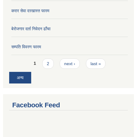
करार सेवा दरखास्त फारम
बेरोजगार दर्ता निवेदन ढाँचा
सम्पति विवरण फारम
Pages
1
2
next ›
last »
अन्य
Facebook Feed