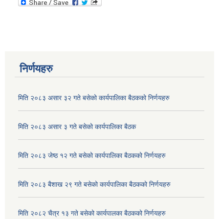
बस्ती विकास तथा सहरी योजना तथा भवन निर्माण सम्बन्धी अधारभूत मापदण्ड, २०७५
मनहरी गाउँ कार्यपालिका अनुदान तथा आर्थिक सहायता निर्देशिका २०७५
निर्णयहरु
मिति २०८३ असार ३२ गते बसेको कार्यपालिका बैठकको निर्णयहरु
मिति २०८३ असार ३ गते बसेको कार्यपालिका बैठक
मनहरी गाउँपालिका अपांगता सरेाकार समन्वय समिति गठन तथा कार्यसञ्चालन कार्यविधि, २०७५
मिति २०८३ जेष्ठ १२ गते बसेको कार्यपालिका बैठकको निर्णयहरु
मनहरी गाउँपालिका करारमा प्राविधिक कर्मचारी व्यवस्थापन गर्ने सम्बन्धी कार्यविधि, २०७५
मिति २०८३ बैशाख २९ गते बसेको कार्यपालिका बैठकको निर्णयहरु
मिति २०८२ चैत्र १३ गते बसेको कार्यपालका बैठकको निर्णयहरु