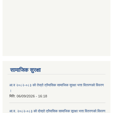
स्थानिय तहको उपभोक्ता समिति गठन परिचालन तथा व्यवस्थापन सम्बन्धी कार्यविधि २०७५
सामाजिक सुरक्षा
आ.व २०८२-०८३ को तेस्रो त्रैमासिक सामाजिक सुरक्षा भत्ता वितरणको विवरण
।
मिति:
06/09/2026 - 16:18
आ.व. २०८२-०८३ को दोस्रो त्रैमासिक सामाजिक सुरक्षा भत्ता वितरणको विवरण