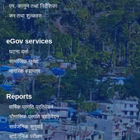
एन, कानुन तथा निर्देशिका
कर तथा शुल्कहरु
eGov services
घटना दर्ता
सामाजिक सुरक्षा
नागरिक वडापत्र
Reports
वार्षिक प्रगति प्रतिवेदन
चौमासिक प्रगति प्रतिवेदन
सार्वजनिक सुनुवाई
सार्वजनिक परीक्षण