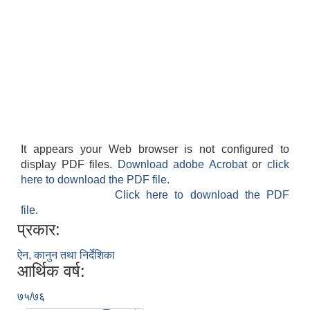
It appears your Web browser is not configured to
display PDF files.
Download adobe Acrobat
or
click
here to download the PDF file.
Click here to download the PDF
टोल विकास संस्था संचालन कार्यविधि-२०७५-मनहरी गाउँपालिका, रजैया मकवानपुर
file.
प्रकार:
ऐन, कानुन तथा निर्देशिका
आर्थिक वर्ष:
७५/७६
न्यायिक समितिले उजुरीको कारबाही किनारा गर्दा अपनाउनपर्ने कार्यविधिका सम्बन्धमा व्यवस्था गर्न बनेको विधेएक