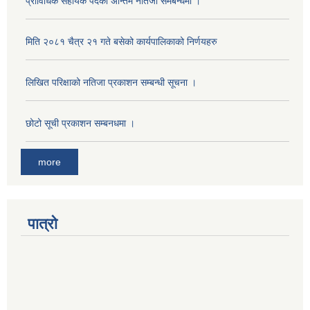
प्राविधिक सहायक पदको अन्तिम नतिजा समबन्धमा ।
मिति २०८१ चैत्र २१ गते बसेको कार्यपालिकाको निर्णयहरु
लिखित परिक्षाको नतिजा प्रकाशन सम्बन्धी सूचना ।
छोटो सूची प्रकाशन सम्बनधमा ।
more
पात्रो