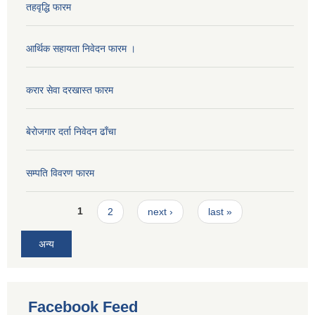
तहवृद्धि फारम
आर्थिक सहायता निवेदन फारम ।
करार सेवा दरखास्त फारम
बेरोजगार दर्ता निवेदन ढाँचा
सम्पति विवरण फारम
Pages
1
2
next ›
last »
अन्य
Facebook Feed