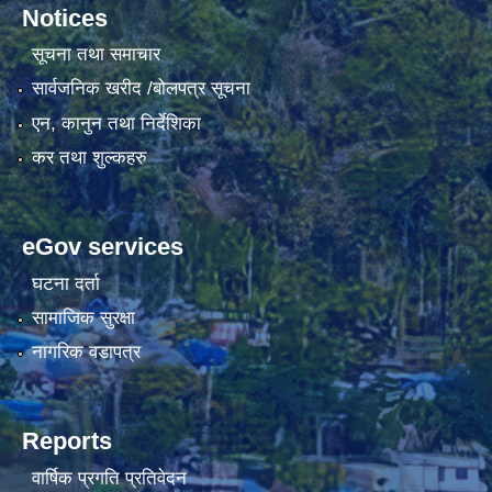
Notices
सूचना तथा समाचार
सार्वजनिक खरीद /बोलपत्र सूचना
एन, कानुन तथा निर्देशिका
कर तथा शुल्कहरु
eGov services
घटना दर्ता
सामाजिक सुरक्षा
नागरिक वडापत्र
Reports
वार्षिक प्रगति प्रतिवेदन