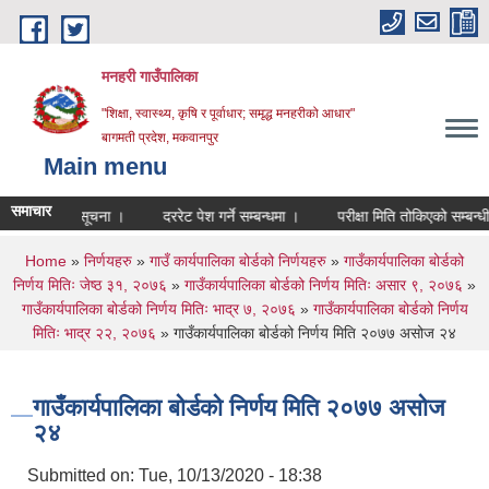
Skip to main content
मनहरी गाउँपालिका
"शिक्षा, स्वास्थ्य, कृषि र पूर्वाधार; समृद्ध मनहरीको आधार"
बागमती प्रदेश, मकवानपुर
Main menu
समाचार
म्बन्धी सूचना ।
दररेट पेश गर्ने सम्बन्धमा ।
परीक्षा मिति तोकिएको सम्बन्धी सूचन
You are here
Home
»
निर्णयहरु
»
गाउँ कार्यपालिका बोर्डको निर्णयहरु
»
गाउँकार्यपालिका बोर्डको
निर्णय मितिः जेष्ठ ३१, २०७६
»
गाउँकार्यपालिका बोर्डको निर्णय मितिः असार ९, २०७६
»
गाउँकार्यपालिका बोर्डको निर्णय मितिः भाद्र ७, २०७६
»
गाउँकार्यपालिका बोर्डको निर्णय
मितिः भाद्र २२, २०७६
» गाउँकार्यपालिका बोर्डको निर्णय मिति २०७७ असोज २४
गाउँकार्यपालिका बोर्डको निर्णय मिति २०७७ असोज
२४
Submitted on:
Tue, 10/13/2020 - 18:38