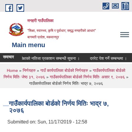
Skip to main content
मनहरी गाउँपालिका
"शिक्षा, स्वास्थ्य, कृषि र पूर्वाधार; समृद्ध मनहरीको आधार"
बागमती प्रदेश, मकवानपुर
Main menu
समाचार
खित परीक्षाको नतिजा प्रकाशन सम्बन्धी सूचना ।
दररेट पेश गर्ने सम्बन्धमा ।
परी
You are here
Home
»
निर्णयहरु
»
गाउँ कार्यपालिका बोर्डको निर्णयहरु
»
गाउँकार्यपालिका बोर्डको
निर्णय मितिः जेष्ठ ३१, २०७६
»
गाउँकार्यपालिका बोर्डको निर्णय मितिः असार ९, २०७६
»
गाउँकार्यपालिका बोर्डको निर्णय मितिः भाद्र ७, २०७६
गाउँकार्यपालिका बोर्डको निर्णय मितिः भाद्र ७,
२०७६
Submitted on:
Sun, 11/17/2019 - 12:58