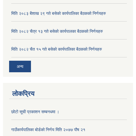
मिति २०८३ बैशाख २९ गते बसेको कार्यपालिका बैठकको निर्णयहरु
मिति २०८२ चैत्र १३ गते बसेको कार्यपालका बैठकको निर्णयहरु
मिति २०८२ चैत १५ गते बसेको कार्यपालिका बैठकको निर्णयहरु
अन्य
लोकप्रिय
छोटो सूची प्रकाशन सम्बनधमा ।
गाउँकार्यपालिका बोर्डको निर्णय मिति २०७७ पौष २१