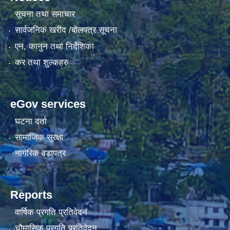
सूचना तथा समाचार
सार्वजनिक खरीद /बोलपत्र सूचना
एन, कानुन तथा निर्देशिका
कर तथा शुल्कहरु
eGov services
घटना दर्ता
सामाजिक सुरक्षा
नागरिक वडापत्र
Reports
वार्षिक प्रगति प्रतिवेदन
चौमासिक प्रगति प्रतिवेदन