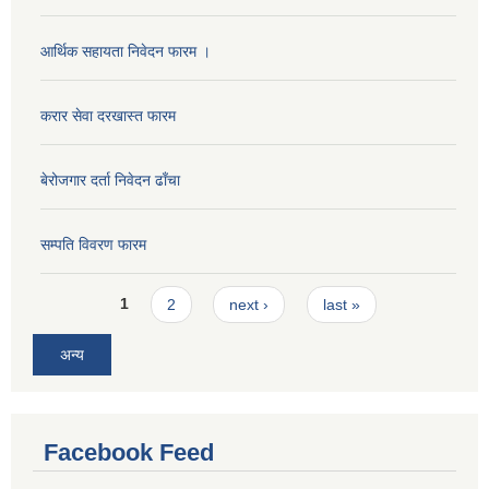
आर्थिक सहायता निवेदन फारम ।
करार सेवा दरखास्त फारम
बेरोजगार दर्ता निवेदन ढाँचा
सम्पति विवरण फारम
Pages
1
2
next ›
last »
अन्य
Facebook Feed