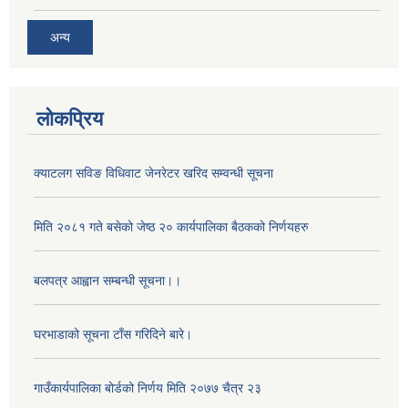
अन्य
लोकप्रिय
क्याटलग सविङ विधिवाट जेनरेटर खरिद सम्वन्धी सूचना
मिति २०८१ गते बसेको जेष्ठ २० कार्यपालिका बैठकको निर्णयहरु
बलपत्र आह्वान सम्बन्धी सूचना।।
घरभाडाको सूचना टाँस गरिदिने बारे।
गाउँकार्यपालिका बोर्डको निर्णय मिति २०७७ चैत्र २३