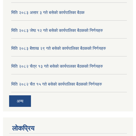
मिति २०८३ असार ३ गते बसेको कार्यपालिका बैठक
मिति २०८३ जेष्ठ १२ गते बसेको कार्यपालिका बैठकको निर्णयहरु
मिति २०८३ बैशाख २९ गते बसेको कार्यपालिका बैठकको निर्णयहरु
मिति २०८२ चैत्र १३ गते बसेको कार्यपालका बैठकको निर्णयहरु
मिति २०८२ चैत १५ गते बसेको कार्यपालिका बैठकको निर्णयहरु
अन्य
लोकप्रिय