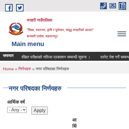
Skip to main content
मनहरी गाउँपालिका
"शिक्षा, स्वास्थ्य, कृषि र पूर्वाधार; समृद्ध मनहरीको आधार"
बागमती प्रदेश, मकवानपुर
Main menu
समाचार
लिखित परीक्षाको नतिजा प्रकाशन सम्बन्धी सूचना ।
दररेट पेश गर्ने सम्बन्धमा ।
You are here
Home
»
निर्णयहरु
» नगर परिषदका निर्णयहरु
नगर परिषदका निर्णयहरु
आर्थिक वर्ष
आ
र्थि