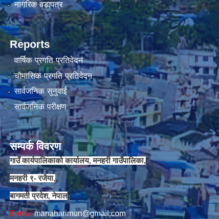
नागरिक वडापत्र
Reports
वार्षिक प्रगति प्रतिवेदन
चौमासिक प्रगति प्रतिवेदन
सार्वजनिक सुनुवाई
सार्वजनिक परीक्षण
सम्पर्क विवरण
गाउँ कार्यपालिकाको कार्यालय, मनहरी गाउँपालिका,
मनहरी ९- रजैया,
बागमती प्रदेश, नेपाल
E-mail:
manaharimun@gmail.com