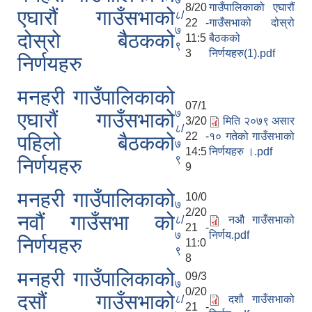
8/20
गाउँपालिकाको एघारौं
एघारौं गाउँसभाको
८/
22 -
गाउँसभाको दोस्रो
७
दोस्रो बैठकको
11:5
बैठकको
९
3
निर्णयहरु(1).pdf
निर्णयहरु
मनहरी गाउँपालिकाको
07/1
७
एघारौं गाउँसभाको
3/20
मिति २०७९ असार
८/
22 -
१० गतेको गाउँसभाको
पहिलो बैठकको
७
14:5
निर्णयहरु ।.pdf
९
निर्णयहरु
9
मनहरी गाउँपालिकाको
10/0
७
2/20
नवौं गाउँसभा को
८/
नऔ गाउँसभाको
21 -
७
निर्णय.pdf
निर्णयहरु
11:0
९
8
मनहरी गाउँपालिकाको
09/3
७
0/20
दसौं गाउँसभाको
८/
दशौ गाउँसभाको
21 -