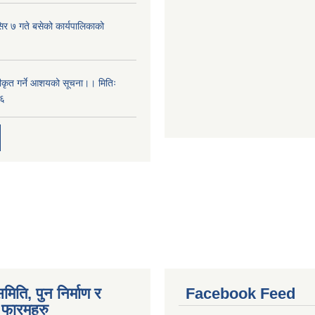
िर ७ गते बसेको कार्यपालिकाको
वीकृत गर्ने आशयको सूचना।। मितिः
६
मिति, पुन निर्माण र
Facebook Feed
फारमहरु