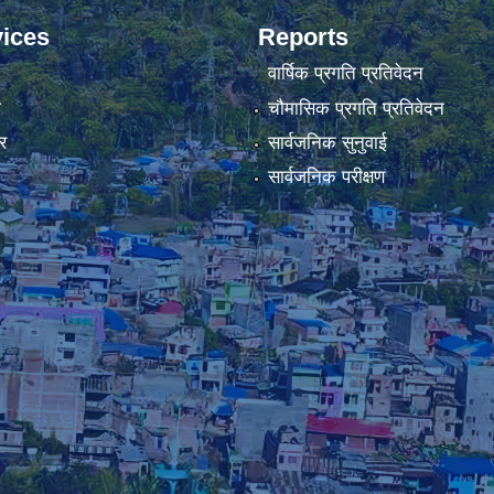
ices
Reports
वार्षिक प्रगति प्रतिवेदन
ा
चौमासिक प्रगति प्रतिवेदन
र
सार्वजनिक सुनुवाई
सार्वजनिक परीक्षण