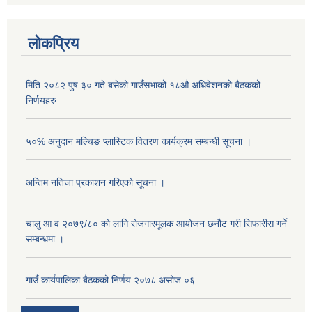
लोकप्रिय
मिति २०८२ पुष ३० गते बसेको गाउँसभाको १८औ अधिवेशनको बैठकको
निर्णयहरु
५०% अनुदान मल्चिङ प्लास्टिक वितरण कार्यक्रम सम्बन्धी सूचना ।
अन्तिम नतिजा प्रकाशन गरिएको सूचना ।
चालु आ व २०७९/८० को लागि रोजगारमूलक आयोजन छनौट गरी सिफारीस गर्ने
सम्बन्धमा ।
गाउँ कार्यपालिका बैठकको निर्णय २०७८ असोज ०६