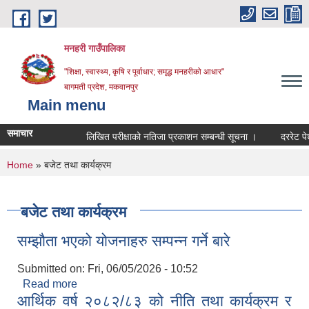
Skip to main content
मनहरी गाउँपालिका
"शिक्षा, स्वास्थ्य, कृषि र पूर्वाधार; समृद्ध मनहरीको आधार"
बागमती प्रदेश, मकवानपुर
Main menu
समाचार
लिखित परीक्षाको नतिजा प्रकाशन सम्बन्धी सूचना ।
दररेट पेश गर्ने 
You are here
Home
» बजेट तथा कार्यक्रम
बजेट तथा कार्यक्रम
सम्झौता भएको योजनाहरु सम्पन्न गर्ने बारे
Submitted on:
Fri, 06/05/2026 - 10:52
Read more
about सम्झौता भएको योजनाहरु सम्पन्न गर्ने बारे
आर्थिक वर्ष २०८२/८३ को नीति तथा कार्यक्रम र