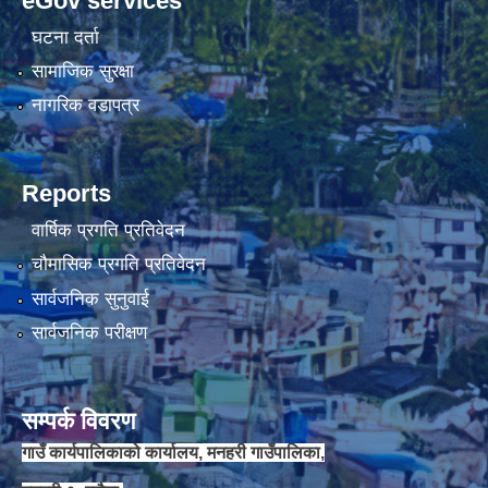
eGov services
घटना दर्ता
सामाजिक सुरक्षा
नागरिक वडापत्र
Reports
वार्षिक प्रगति प्रतिवेदन
चौमासिक प्रगति प्रतिवेदन
सार्वजनिक सुनुवाई
सार्वजनिक परीक्षण
सम्पर्क विवरण
गाउँ कार्यपालिकाको कार्यालय, मनहरी गाउँपालिका,