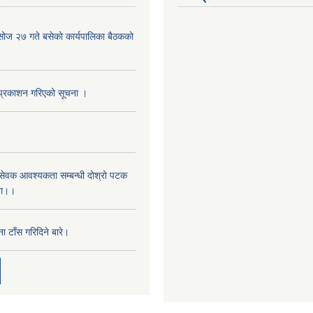
ोज २७ गते बसेको कार्यपालिका बैठकको
प्रकाशन गरिएको सूचना ।
‌ं सेवक आवश्यकता सम्बन्धी दोश्रो पटक
ना।।
 टाँस गरिदिने बारे।