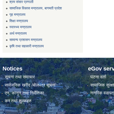
श्रम संसार प्रणाली
सामाजिक विकास मन्त्रालय, बागमती प्रदेश
गृह मन्त्रालय
शिक्षा मन्त्रालय
स्वास्थ्य मन्त्रालय
अर्थ मन्त्रालय
सामान्य प्रशासन मन्त्रालय
कृषि तथा सहकारी मन्त्रालय
Notices
eGov serv
सूचना तथा समाचार
घटना दर्ता
सार्वजनिक खरीद /बोलपत्र सूचना
सामाजिक सुरक्ष
एन, कानुन तथा निर्देशिका
नागरिक वडापत्
कर तथा शुल्कहरु