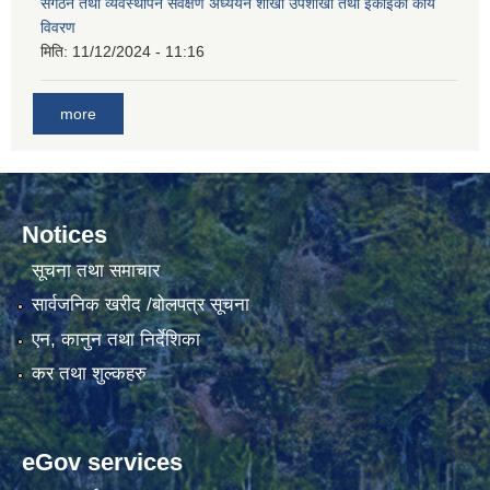
संगठन तथा व्यवस्थापन सर्वेक्षण अध्ययन शाखा उपशाखा तथा ईकाइको कार्य
विवरण
मिति:
11/12/2024 - 11:16
more
Notices
सूचना तथा समाचार
सार्वजनिक खरीद /बोलपत्र सूचना
एन, कानुन तथा निर्देशिका
कर तथा शुल्कहरु
eGov services