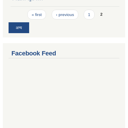
Pages
« first
‹ previous
1
2
अन्य
Facebook Feed