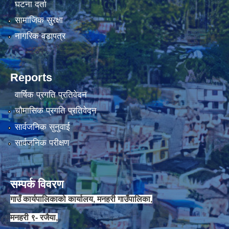
घटना दर्ता
सामाजिक सुरक्षा
नागरिक वडापत्र
Reports
वार्षिक प्रगति प्रतिवेदन
चौमासिक प्रगति प्रतिवेदन
सार्वजनिक सुनुवाई
सार्वजनिक परीक्षण
सम्पर्क विवरण
गाउँ कार्यपालिकाको कार्यालय, मनहरी गाउँपालिका,
मनहरी ९- रजैया,