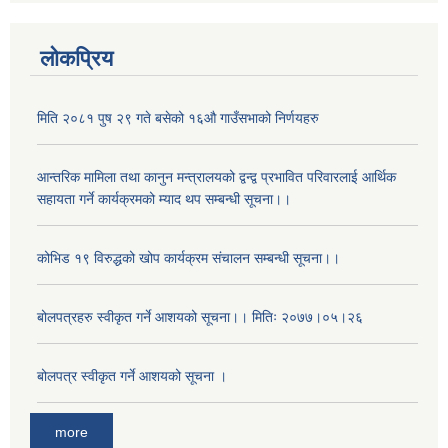
लोकप्रिय
मिति २०८१ पुष २९ गते बसेको १६‍‍औ गाउँसभाको निर्णयहरु
आन्तरिक मामिला तथा कानुन मन्त्रालयको द्वन्द्व प्रभावित परिवारलाई आर्थिक
सहायता गर्ने कार्यक्रमको म्याद थप सम्बन्धी सूचना।।
कोभिड १९ विरुद्धको खोप कार्यक्रम संचालन सम्बन्धी सूचना।।
बोलपत्रहरु स्वीकृत गर्ने आशयको सूचना।। मितिः २०७७।०५।२६
बोलपत्र स्वीकृत गर्ने आशयको सूचना ।
more