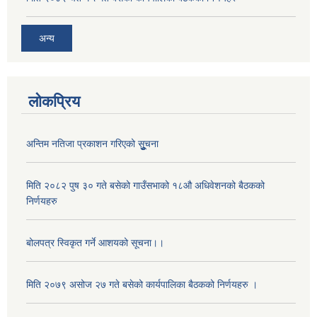
अन्य
लोकप्रिय
अन्तिम नतिजा प्रकाशन गरिएको सूुुुुचना
मिति २०८२ पुष ३० गते बसेको गाउँसभाको १८औ अधिवेशनको बैठकको
निर्णयहरु
बोलपत्र स्विकृत गर्ने आशयको सूचना।।
मिति २०७९ असोज २७ गते बसेको कार्यपालिका बैठकको निर्णयहरु ।