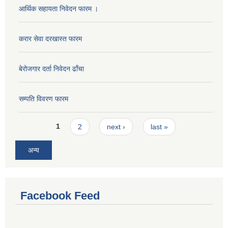
आर्थिक सहायता निवेदन फारम ।
करार सेवा दरखास्त फारम
बेरोजगार दर्ता निवेदन ढाँचा
सम्पति विवरण फारम
Pages
1
2
next ›
last »
अन्य
Facebook Feed