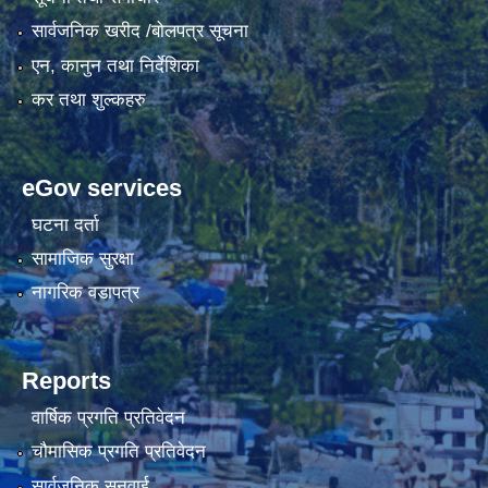
सार्वजनिक खरीद /बोलपत्र सूचना
एन, कानुन तथा निर्देशिका
कर तथा शुल्कहरु
eGov services
घटना दर्ता
सामाजिक सुरक्षा
नागरिक वडापत्र
Reports
वार्षिक प्रगति प्रतिवेदन
चौमासिक प्रगति प्रतिवेदन
सार्वजनिक सुनुवाई