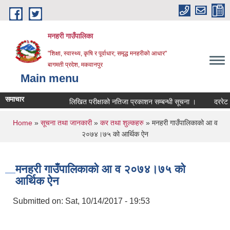
Skip to main content
मनहरी गाउँपालिका
"शिक्षा, स्वास्थ्य, कृषि र पूर्वाधार; समृद्ध मनहरीको आधार"
बागमती प्रदेश, मकवानपुर
Main menu
समाचार
लिखित परीक्षाको नतिजा प्रकाशन सम्बन्धी सूचना ।
दररेट पेश गर्
You are here
Home
»
सूचना तथा जानकारी
»
कर तथा शुल्कहरु
» मनहरी गाउँपालिकाको आ व
२०७४।७५ को आर्थिक ऐन
मनहरी गाउँपालिकाको आ व २०७४।७५ को
आर्थिक ऐन
Submitted on:
Sat, 10/14/2017 - 19:53