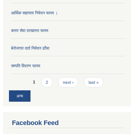
आर्थिक सहायता निवेदन फारम ।
करार सेवा दरखास्त फारम
बेरोजगार दर्ता निवेदन ढाँचा
सम्पति विवरण फारम
Pages
1
2
next ›
last »
अन्य
Facebook Feed