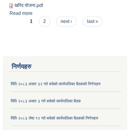
खरिद योजना.pdf
Read more
about आ व २०७९/०८० बार्षिक तथा बहुवर्षिय खरिद योजना
Pages
1
2
next ›
last »
निर्णयहरु
मिति २०८३ असार ३२ गते बसेको कार्यपालिका बैठकको निर्णयहरु
मिति २०८३ असार ३ गते बसेको कार्यपालिका बैठक
मिति २०८३ जेष्ठ १२ गते बसेको कार्यपालिका बैठकको निर्णयहरु