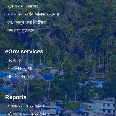
सूचना तथा समाचार
सार्वजनिक खरीद /बोलपत्र सूचना
एन, कानुन तथा निर्देशिका
कर तथा शुल्कहरु
eGov services
घटना दर्ता
सामाजिक सुरक्षा
नागरिक वडापत्र
Reports
वार्षिक प्रगति प्रतिवेदन
चौमासिक प्रगति प्रतिवेदन