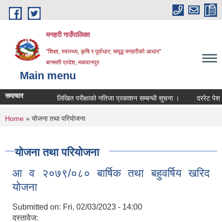
Skip to main content
मनहरी गाउँपालिका
"शिक्षा, स्वास्थ्य, कृषि र पूर्वाधार; समृद्ध मनहरीको आधार"
बागमती प्रदेश, मकवानपुर
Main menu
समाचार
लिखित परीक्षाको नतिजा प्रकाशन सम्बन्धी सूचना ।
दररेट पेश गर्ने स
You are here
Home
» योजना तथा परियोजना
योजना तथा परियोजना
आ व २०७९/०८० बार्षिक तथा बहुवर्षिय खरिद
योजना
Submitted on:
Fri, 02/03/2023 - 14:00
दस्तावेज: