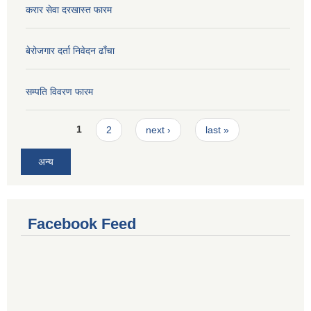
करार सेवा दरखास्त फारम
बेरोजगार दर्ता निवेदन ढाँचा
सम्पति विवरण फारम
Pages
1
2
next ›
last »
अन्य
Facebook Feed