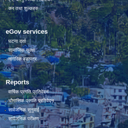
कर तथा शुल्कहरु
eGov services
घटना दर्ता
सामाजिक सुरक्षा
नागरिक वडापत्र
Reports
वार्षिक प्रगति प्रतिवेदन
चौमासिक प्रगति प्रतिवेदन
सार्वजनिक सुनुवाई
सार्वजनिक परीक्षण