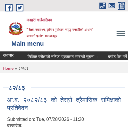
Skip to main content
मनहरी गाउँपालिका
"शिक्षा, स्वास्थ्य, कृषि र पूर्वाधार; समृद्ध मनहरीको आधार"
बागमती प्रदेश, मकवानपुर
Main menu
समाचार
लिखित परीक्षाको नतिजा प्रकाशन सम्बन्धी सूचना ।
दररेट पेश गर्ने सम्बन्
You are here
Home
» ८२/८३
८२/८३
आ.व. २०८२/८३ को तेस्रो त्रैमासिक समिक्षाको
प्रतिवेदन
Submitted on:
Tue, 07/28/2026 - 11:20
दस्तावेज: