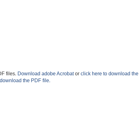
F files.
Download adobe Acrobat
or
click here to download the 
 download the PDF file.