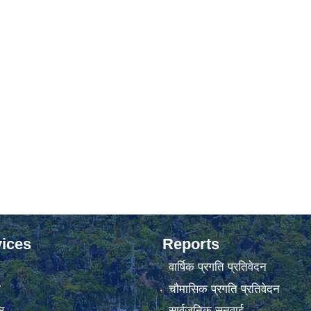
ices
Reports
वार्षिक प्रगति प्रतिवेदन
ा
चौमासिक प्रगति प्रतिवेदन
र
सार्वजनिक सुनुवाई