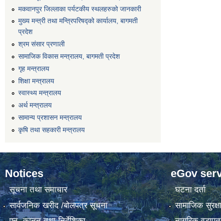
मकवानपुर जिल्लाका पर्यटकीय स्थलहरुको जानकारी
मुख्य मन्त्री तथा मन्त्रिपरिषद्को कार्यालय, बागमती
प्रदेश
श्रम संसार प्रणाली
सामाजिक विकास मन्त्रालय, बागमती प्रदेश
गृह मन्त्रालय
शिक्षा मन्त्रालय
स्वास्थ्य मन्त्रालय
अर्थ मन्त्रालय
सामान्य प्रशासन मन्त्रालय
कृषि तथा सहकारी मन्त्रालय
Notices
eGov serv
सूचना तथा समाचार
घटना दर्ता
सार्वजनिक खरीद /बोलपत्र सूचना
सामाजिक सुरक्ष
एन, कानुन तथा निर्देशिका
नागरिक वडापत्