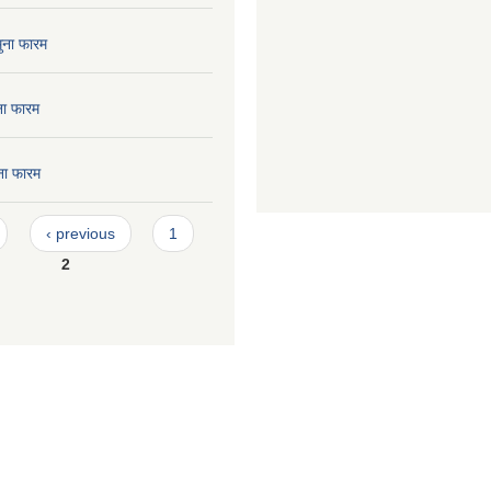
मुना फारम
ुना फारम
ुना फारम
‹ previous
1
2