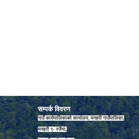
सम्पर्क विवरण
गाउँ कार्यपालिकाको कार्यालय, मनहरी गाउँपालिका,
मनहरी ९- रजैया,