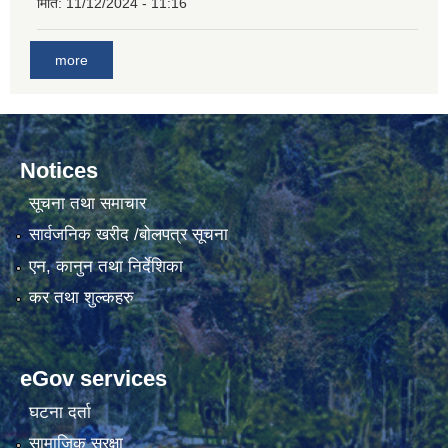
मिति:
11/12/2024 - 11:16
more
Notices
सूचना तथा समाचार
सार्वजनिक खरीद /बोलपत्र सूचना
एन, कानुन तथा निर्देशिका
कर तथा शुल्कहरु
eGov services
घटना दर्ता
सामाजिक सुरक्षा