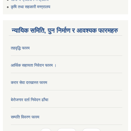
कृषि तथा सहकारी मन्त्रालय
न्यायिक समिति, पुन निर्माण र आवश्यक फारमहरु
तहवृद्धि फारम
आर्थिक सहायता निवेदन फारम ।
करार सेवा दरखास्त फारम
बेरोजगार दर्ता निवेदन ढाँचा
सम्पति विवरण फारम