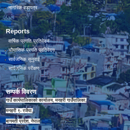
नागरिक वडापत्र
Reports
वार्षिक प्रगति प्रतिवेदन
चौमासिक प्रगति प्रतिवेदन
सार्वजनिक सुनुवाई
सार्वजनिक परीक्षण
सम्पर्क विवरण
गाउँ कार्यपालिकाको कार्यालय, मनहरी गाउँपालिका,
मनहरी ९- रजैया,
बागमती प्रदेश, नेपाल