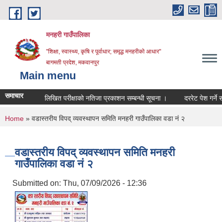
Skip to main content
मनहरी गाउँपालिका
"शिक्षा, स्वास्थ्य, कृषि र पूर्वाधार; समृद्ध मनहरीको आधार"
बागमती प्रदेश, मकवानपुर
Main menu
समाचार
लिखित परीक्षाको नतिजा प्रकाशन सम्बन्धी सूचना ।
दररेट पेश गर्ने सम्बन्ध
You are here
Home
» वडास्तरीय विपद् व्यवस्थापन समिति मनहरी गाउँपालिका वडा नं २
वडास्तरीय विपद् व्यवस्थापन समिति मनहरी
गाउँपालिका वडा नं २
Submitted on:
Thu, 07/09/2026 - 12:36