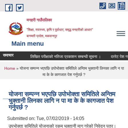
Skip to main content
मनहरी गाउँपालिका
"शिक्षा, स्वास्थ्य, कृषि र पूर्वाधार; समृद्ध मनहरीको आधार"
बागमती प्रदेश, मकवानपुर
Main menu
समाचार
लिखित परीक्षाको नतिजा प्रकाशन सम्बन्धी सूचना ।
दररेट पेश गर्ने सम्ब
You are here
Home
» योजना सम्पन्न भएपछि उपोभोक्ता समितिले अन्तिम भुक्तानी लिनका लागि न पा
मा के के कागजात पेश गर्नुपर्छ ?
योजना सम्पन्न भएपछि उपोभोक्ता समितिले अन्तिम
भुक्तानी लिनका लागि न पा मा के के कागजात पेश
गर्नुपर्छ ?
Submitted on:
Tue, 07/02/2019 - 14:05
उपभोक्ता समितिले योजनाको रकम भुक्तानी माग गरेको निवेदन पत्र।