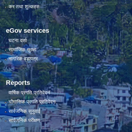
कर तथा शुल्कहरु
eGov services
घटना दर्ता
सामाजिक सुरक्षा
नागरिक वडापत्र
Reports
वार्षिक प्रगति प्रतिवेदन
चौमासिक प्रगति प्रतिवेदन
सार्वजनिक सुनुवाई
सार्वजनिक परीक्षण