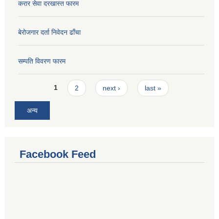
करार सेवा दरखास्त फारम
बेरोजगार दर्ता निवेदन ढाँचा
सम्पति विवरण फारम
Pages
1
2
next ›
last »
अन्य
Facebook Feed