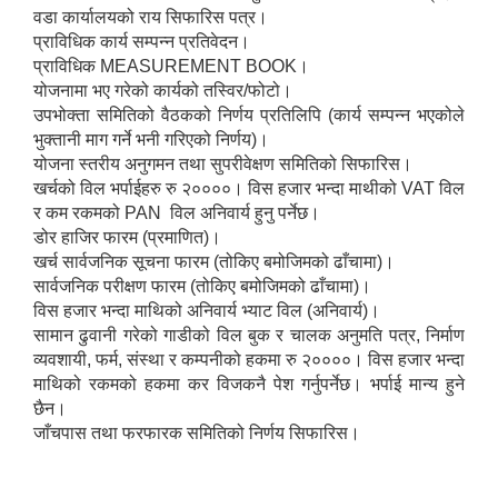
वडा कार्यालयको राय सिफारिस पत्र।
प्राविधिक कार्य सम्पन्न प्रतिवेदन।
प्राविधिक MEASUREMENT BOOK।
योजनामा भए गरेको कार्यको तस्विर/फोटो।
उपभोक्ता समितिको वैठकको निर्णय प्रतिलिपि (कार्य सम्पन्न भएकोले
भुक्तानी माग गर्ने भनी गरिएको निर्णय)।
योजना स्तरीय अनुगमन तथा सुपरीवेक्षण समितिको सिफारिस।
खर्चको विल भर्पाईहरु रु २००००। विस हजार भन्दा माथीको VAT विल
र कम रकमको PAN विल अनिवार्य हुनु पर्नेछ।
डोर हाजिर फारम (प्रमाणित)।
खर्च सार्वजनिक सूचना फारम (तोकिए बमोजिमको ढाँचामा)।
सार्वजनिक परीक्षण फारम (तोकिए बमोजिमको ढाँचामा)।
विस हजार भन्दा माथिको अनिवार्य भ्याट विल (अनिवार्य)।
सामान ढुवानी गरेको गाडीको विल बुक र चालक अनुमति पत्र, निर्माण
व्यवशायी, फर्म, संस्था र कम्पनीको हकमा रु २००००। विस हजार भन्दा
माथिको रकमको हकमा कर विजकनै पेश गर्नुपर्नेछ। भर्पाई मान्य हुने
छैन।
जाँचपास तथा फरफारक समितिको निर्णय सिफारिस।