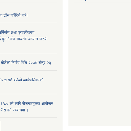
 टाँस गरिदिने बारे।
र्निर्माण तथा प्रवलीकरण
पुननिर्माण सम्बन्धी अत्यन्त जरुरी
ा बोर्डको निर्णय मिति २०७७ चैत्र २३
िर ७ गते बसेको कार्यपालिकाको
७९/८० को लागि रोजगारमूलक आयोजन
ीस गर्ने सम्बन्धमा ।