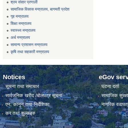
श्रम संसार प्रणाली
सामाजिक विकास मन्त्रालय, बागमती प्रदेश
गृह मन्त्रालय
शिक्षा मन्त्रालय
स्वास्थ्य मन्त्रालय
अर्थ मन्त्रालय
सामान्य प्रशासन मन्त्रालय
कृषि तथा सहकारी मन्त्रालय
Notices
eGov serv
सूचना तथा समाचार
घटना दर्ता
सार्वजनिक खरीद /बोलपत्र सूचना
सामाजिक सुरक्ष
एन, कानुन तथा निर्देशिका
नागरिक वडापत्
कर तथा शुल्कहरु